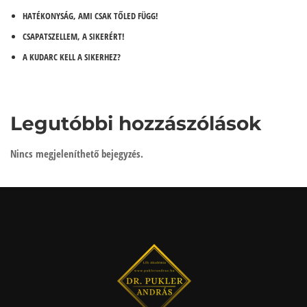
HATÉKONYSÁG, AMI CSAK TŐLED FÜGG!
CSAPATSZELLEM, A SIKERÉRT!
A KUDARC KELL A SIKERHEZ?
Legutóbbi hozzászólások
Nincs megjeleníthető bejegyzés.