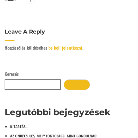
Leave A Reply
Hozzászólás küldéséhez
be kell jelentkezni
.
Keresés
KERESÉS
Legutóbbi bejegyzések
KITARTÁS…
AZ ÖNBECSÜLÉS, MELY FONTOSABB, MINT GONDOLNÁD!