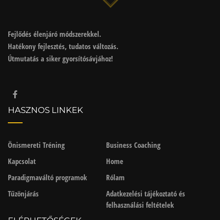
Fejlődés élenjáró módszerekkel.
Hatékony fejlesztés, tudatos változás.
Útmutatás a siker gyorsítósávjához!
HASZNOS LINKEK
Önismereti Tréning
Business Coaching
Kapcsolat
Home
Paradigmaváltó programok
Rólam
Tűzönjárás
Adatkezelési tájékoztató és
felhasználási feltételek