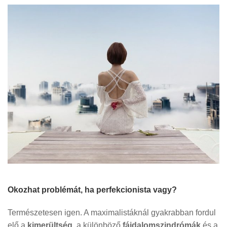
Okozhat problémát, ha perfekcionista vagy?
Természetesen igen. A maximalistáknál gyakrabban fordul
elő a
kimerültség
, a különböző
fájdalomszindrómák
és a