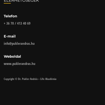
ELÉRHETŐSÉGEK
Telefon
+ 36 70 / 413 40 69
E-mail
info@puklerandras.hu
Weboldal
www.puklerandras.hu
Copyright © Dr. Pukler András – Life Akadémia