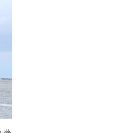
e jobb,