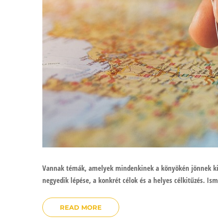
Vannak témák, amelyek mindenkinek a könyökén jönnek ki, 
negyedik lépése, a konkrét célok és a helyes célkitűzés. Isme
READ MORE