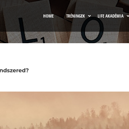
HOME
TRÉNINGEK
LIFE AKADÉMIA
endszered?