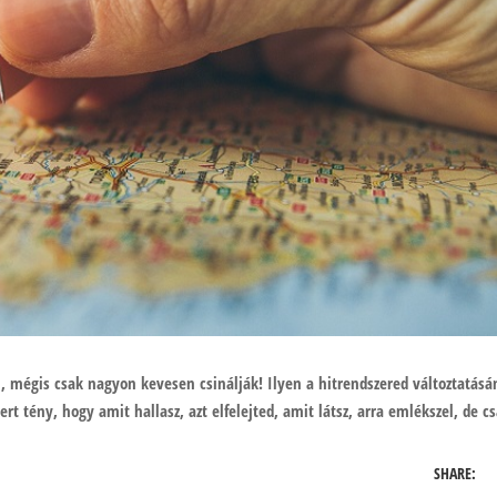
mégis csak nagyon kevesen csinálják! Ilyen a hitrendszered változtatásá
rt tény, hogy amit hallasz, azt elfelejted, amit látsz, arra emlékszel, de cs
SHARE: