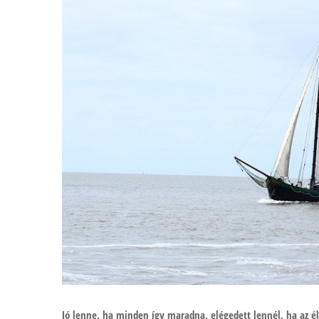
Jó lenne, ha minden így maradna, elégedett lennél, ha az él