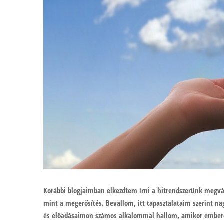
Korábbi blogjaimban elkezdtem írni a hitrendszerünk megvál
mint a megerősítés. Bevallom, itt tapasztalataim szerint 
és előadásaimon számos alkalommal hallom, amikor ember