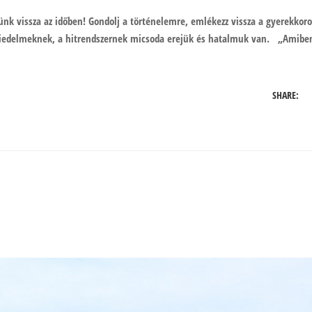
k vissza az időben! Gondolj a történelemre, emlékezz vissza a gyerekkoro
hiedelmeknek, a hitrendszernek micsoda erejük és hatalmuk van. „Amibe
SHARE: