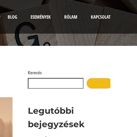
BLOG
ESEMÉNYEK
RÓLAM
KAPCSOLAT
Keresés
KERESÉS
Legutóbbi
bejegyzések