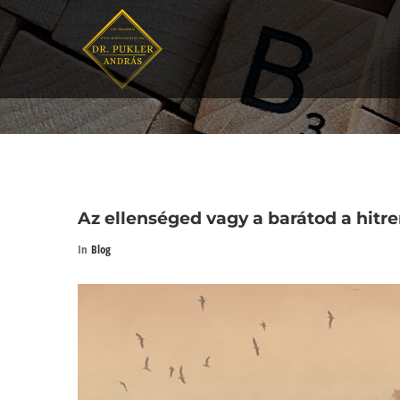
Az ellenséged vagy a barátod a hitr
In
Blog