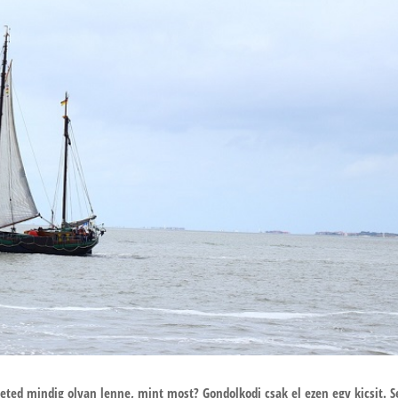
eted mindig olyan lenne, mint most? Gondolkodj csak el ezen egy kicsit. S