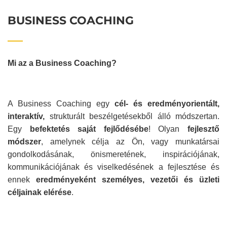
BUSINESS COACHING
Mi az a Business Coaching?
A Business Coaching egy
cél- és eredményorientált,
interaktív,
strukturált beszélgetésekből álló módszertan.
Egy
befektetés saját fejlődésébe
! Olyan
fejlesztő
módszer
, amelynek célja az Ön, vagy munkatársai
gondolkodásának, önismeretének, inspirációjának,
kommunikációjának és viselkedésének a fejlesztése és
ennek
eredményeként személyes, vezetői és üzleti
céljainak elérése
.