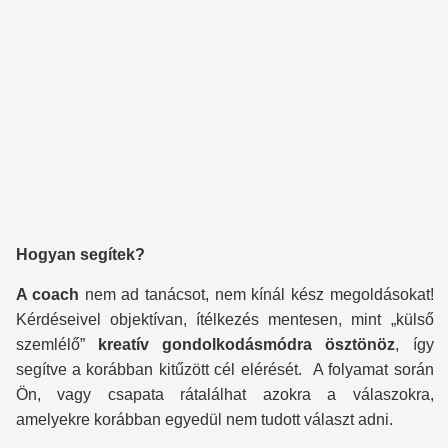
Hogyan segítek?
A coach
nem ad tanácsot, nem kínál kész megoldásokat!
Kérdéseivel objektívan, ítélkezés mentesen, mint „külső
szemlélő”
kreatív gondolkodásmódra ösztönöz
, így
segítve a korábban kitűzött cél elérését. A folyamat során
Ön, vagy csapata rátalálhat azokra a válaszokra,
amelyekre korábban egyedül nem tudott választ adni.