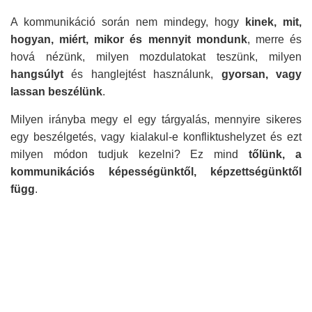
A kommunikáció során nem mindegy, hogy
kinek, mit,
hogyan, miért, mikor és mennyit
mondunk
, merre és
hová nézünk, milyen mozdulatokat teszünk, milyen
hangsúlyt
és hanglejtést használunk,
gyorsan, vagy
lassan beszélünk
.
Milyen irányba megy el egy tárgyalás, mennyire sikeres
egy beszélgetés, vagy kialakul-e konfliktushelyzet és ezt
milyen módon tudjuk kezelni? Ez mind
tőlünk, a
kommunikációs képességünktől, képzettségünktől
függ
.