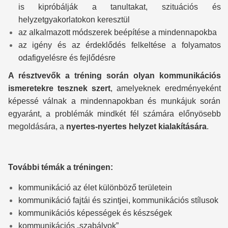
is kipróbálják a tanultakat, szituációs és
helyzetgyakorlatokon keresztül
az alkalmazott módszerek beépítése a mindennapokba
az igény és az érdeklődés felkeltése a folyamatos
odafigyelésre és fejlődésre
A résztvevők a tréning során olyan kommunikációs
ismeretekre tesznek szert
, amelyeknek eredményeként
képessé válnak a mindennapokban és munkájuk során
egyaránt, a problémák mindkét fél számára előnyösebb
megoldására, a
nyertes-nyertes helyzet kialakítására
.
További témák a tréningen:
kommunikáció az élet különböző területein
kommunikáció fajtái és szintjei, kommunikációs stílusok
kommunikációs képességek és készségek
kommunikációs „szabályok”