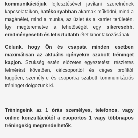
kommunikációjuk
fejlesztésével javítani szeretnének
kapcsolataikon,
hatékonyabban
akarnak működni, mind a
magánélet, mind a munka, az üzlet és a karrier területén.
Így megteremetve a lehetőségét egy
sikeresebb,
eredményesebb és letisztultabb
élet kibontakozásának.
Célunk, hogy Ön és csapata minden esetben
maximálisan az aktuális igényekre szabott tréninget
kapjon.
Szükség estén előzetes egyeztetést, részletes
felmérést követően, célcsoporttól és céges profiltól
függően, személyre és csoportra szabott kommunikációs
tréninget dolgozunk ki.
Tréningeink az 1 órás személyes, telefonos, vagy
online konzultációtól a csoportos 1 vagy többnapos
tréningekig megrendelhetők.