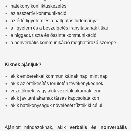
hatékony konfliktuskezelés
az asszertív kommunikáció
az értő figyelem és a hallgatás tudománya
a figyelem és a beszélgetés irányításának titkai
a higgadt, tiszta és őszinte kommunikáció
a nonverbális kommunikáció meghatározó szerepe
Kiknek ajánljuk?
akik emberekkel kommunikálnak nap, mint nap
akik az értékesítés területén tevékenykednek
vezetőknek, vagy akik vezetők akarnak lenni
akik javítani akarnak társas kapcsolataikon
akik hatékonyságuk növelését tűzték ki célul
Ajánlott mindazoknak, akik
verbális és nonverbális