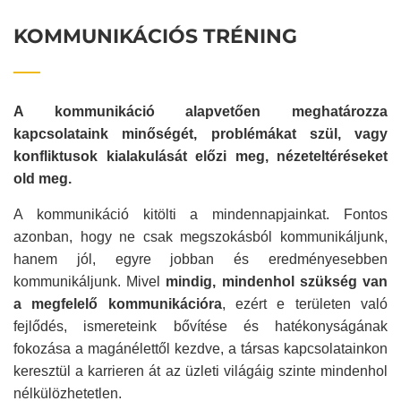
KOMMUNIKÁCIÓS TRÉNING
A kommunikáció alapvetően meghatározza
kapcsolataink minőségét, problémákat szül, vagy
konfliktusok kialakulását előzi meg, nézeteltéréseket
old meg.
A kommunikáció kitölti a mindennapjainkat. Fontos
azonban, hogy ne csak megszokásból kommunikáljunk,
hanem jól, egyre jobban és eredményesebben
kommunikáljunk. Mivel
mindig, mindenhol szükség van
a megfelelő kommunikációra
, ezért e területen való
fejlődés, ismereteink bővítése és hatékonyságának
fokozása a magánélettől kezdve, a társas kapcsolatainkon
keresztül a karrieren át az üzleti világáig szinte mindenhol
nélkülözhetetlen.