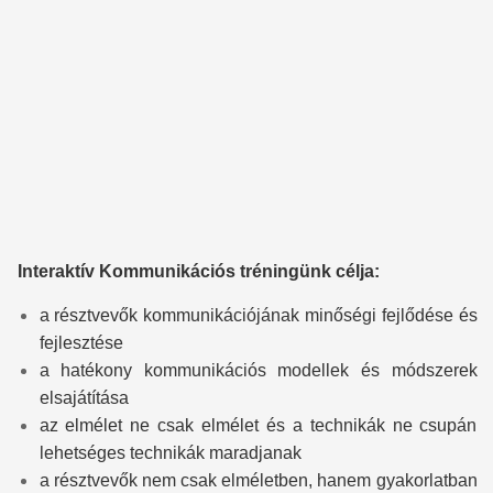
Interaktív Kommunikációs tréningünk célja:
a résztvevők kommunikációjának minőségi fejlődése és
fejlesztése
a hatékony kommunikációs modellek és módszerek
elsajátítása
az elmélet ne csak elmélet és a technikák ne csupán
lehetséges technikák maradjanak
a résztvevők nem csak elméletben, hanem gyakorlatban