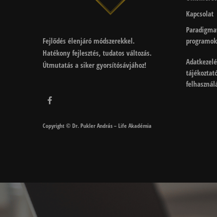
Kapcsolat
Paradigma
Fejlődés élenjáró módszerekkel.
programok
Hatékony fejlesztés, tudatos változás.
Adatkezelé
Útmutatás a siker gyorsítósávjához!
tájékoztat
felhasználá
Copyright © Dr. Pukler András – Life Akadémia