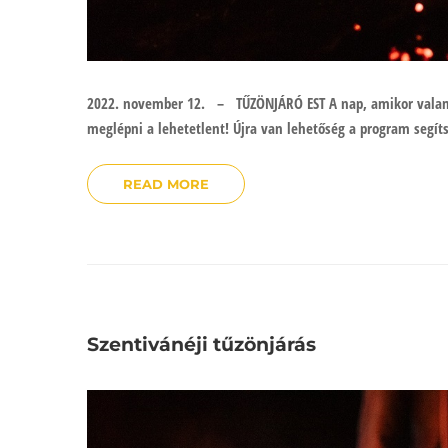
2022. november 12. – TŰZÖNJÁRÓ EST A nap, amikor valami
meglépni a lehetetlent! Újra van lehetőség a program segíts
READ MORE
Szentivánéji tűzönjárás