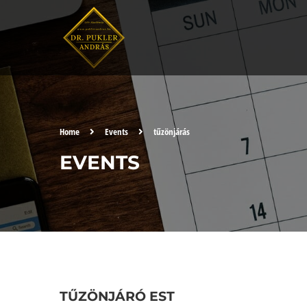
Home
Events
tűzönjárás
EVENTS
TŰZÖNJÁRÓ EST