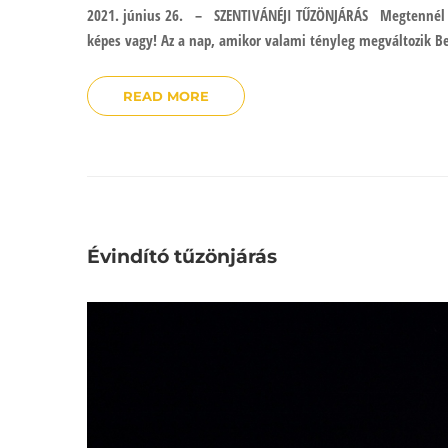
2021. június 26. – SZENTIVÁNÉJI TŰZÖNJÁRÁS Megtennél M
képes vagy! Az a nap, amikor valami tényleg megváltozik 
READ MORE
Évindító tűzönjárás