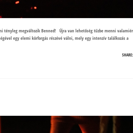
 tényleg megváltozik Benned! Újra van lehetőség tűzbe menni valamiér
égével egy elemi körforgás részévé válni, mely egy intenzív találkozás a
SHARE