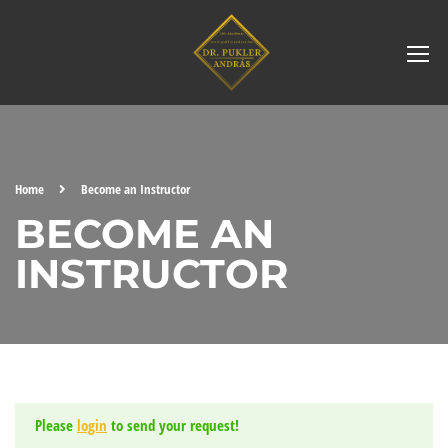
Home
Become an Instructor
BECOME AN
INSTRUCTOR
Please
login
to send your request!