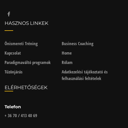
HASZNOS LINKEK
Önismereti Tréning
Business Coaching
Kapcsolat
Home
Paradigmaváltó programok
Rólam
Tűzönjárás
Adatkezelési tájékoztató és
felhasználási feltételek
ELÉRHETŐSÉGEK
Telefon
+ 36 70 / 413 40 69