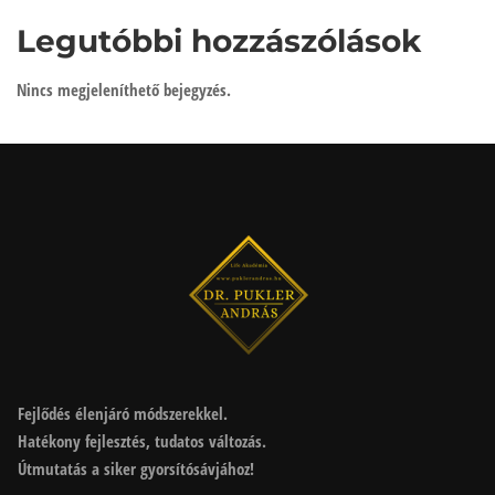
Legutóbbi hozzászólások
Nincs megjeleníthető bejegyzés.
Fejlődés élenjáró módszerekkel.
Hatékony fejlesztés, tudatos változás.
Útmutatás a siker gyorsítósávjához!