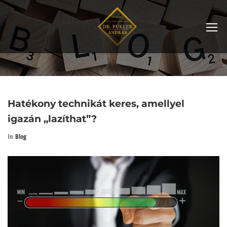
Hatékony technikát keres, amellyel
igazán „lazíthat”?
In
Blog