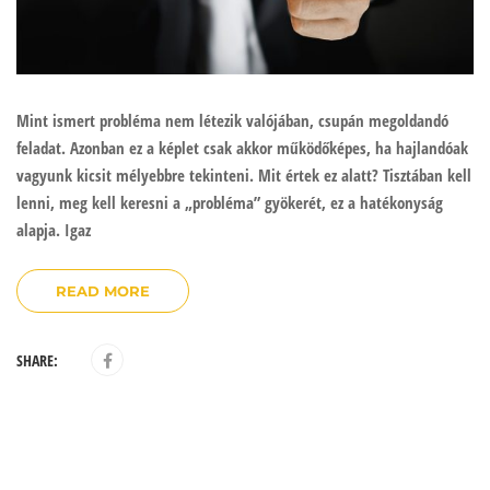
Mint ismert probléma nem létezik valójában, csupán megoldandó
feladat. Azonban ez a képlet csak akkor működőképes, ha hajlandóak
vagyunk kicsit mélyebbre tekinteni. Mit értek ez alatt? Tisztában kell
lenni, meg kell keresni a „probléma” gyökerét, ez a hatékonyság
alapja. Igaz
READ MORE
SHARE: