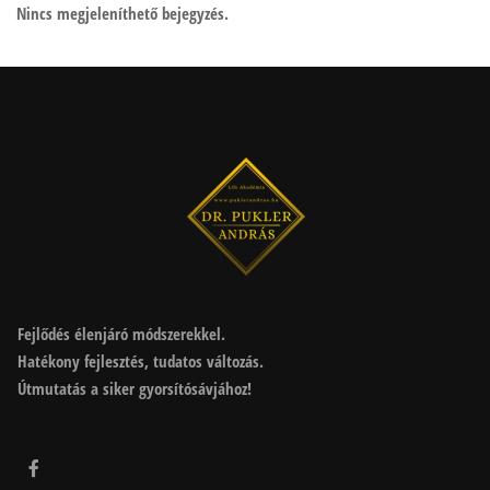
Nincs megjeleníthető bejegyzés.
Fejlődés élenjáró módszerekkel.
Hatékony fejlesztés, tudatos változás.
Útmutatás a siker gyorsítósávjához!