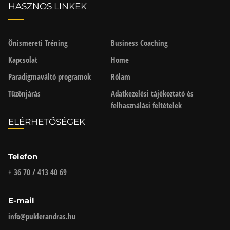
HASZNOS LINKEK
Önismereti Tréning
Business Coaching
Kapcsolat
Home
Paradigmaváltó programok
Rólam
Tűzönjárás
Adatkezelési tájékoztató és
felhasználási feltételek
ELÉRHETŐSÉGEK
Telefon
+ 36 70 / 413 40 69
E-mail
info@puklerandras.hu