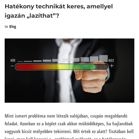
Hatékony technikát keres, amellyel
igazán „lazíthat”?
In
Blog
Mint ismert probléma nem létezik valójában, csupán megoldandó
feladat. Azonban ez a képlet csak akkor működőképes, ha hajlandóak
vagyunk kicsit mélyebbre tekinteni. Mit értek ez alatt? Tisztában kell