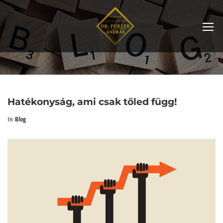
Hatékonyság, ami csak tőled függ!
In
Blog