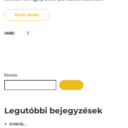
READ MORE
SHARE:
Keresés
KERESÉS
Legutóbbi bejegyzések
KITARTÁS…