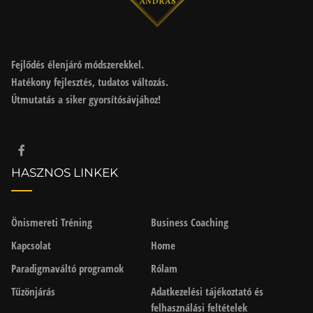
Fejlődés élenjáró módszerekkel.
Hatékony fejlesztés, tudatos változás.
Útmutatás a siker gyorsítósávjához!
HASZNOS LINKEK
Önismereti Tréning
Business Coaching
Kapcsolat
Home
Paradigmaváltó programok
Rólam
Tűzönjárás
Adatkezelési tájékoztató és
felhasználási feltételek