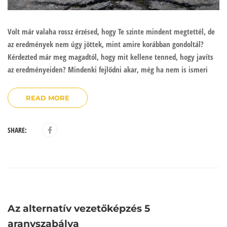
Volt már valaha rossz érzésed, hogy Te szinte mindent megtettél, de
az eredmények nem úgy jöttek, mint amire korábban gondoltál?
Kérdezted már meg magadtól, hogy mit kellene tenned, hogy javíts
az eredményeiden? Mindenki fejlődni akar, még ha nem is ismeri
READ MORE
SHARE:
Az alternatív vezetőképzés 5
aranyszabálya