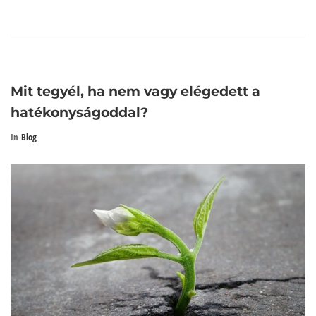
Mit tegyél, ha nem vagy elégedett a
hatékonyságoddal?
In
Blog