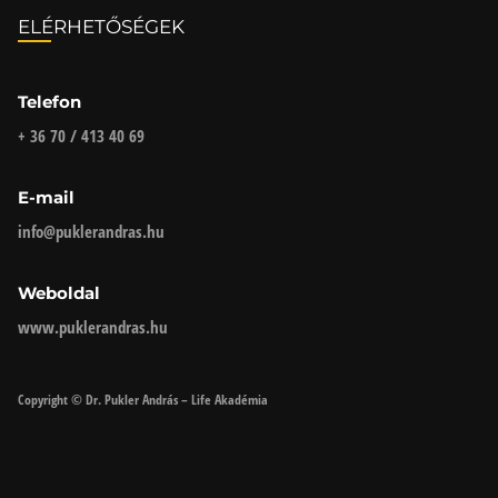
ELÉRHETŐSÉGEK
Telefon
+ 36 70 / 413 40 69
E-mail
info@puklerandras.hu
Weboldal
www.puklerandras.hu
Copyright © Dr. Pukler András – Life Akadémia