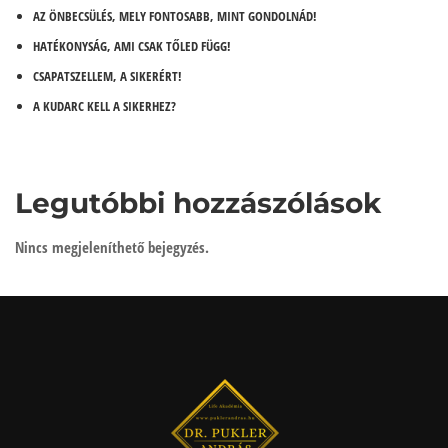
AZ ÖNBECSÜLÉS, MELY FONTOSABB, MINT GONDOLNÁD!
HATÉKONYSÁG, AMI CSAK TŐLED FÜGG!
CSAPATSZELLEM, A SIKERÉRT!
A KUDARC KELL A SIKERHEZ?
Legutóbbi hozzászólások
Nincs megjeleníthető bejegyzés.