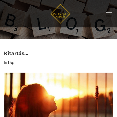
Kitartás…
In
Blog