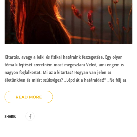
Kitartás, avagy a lelki és fizikai határaink feszegetése. Egy olyan
téma kifejtését szeretném most megosztani Veled, ami engem is
nagyon foglalkoztat! Mi az a kitartás? Hogyan van jelen az
életünkben és miért szükséges? „Lépd át a határaidat!” „Ne félj az
READ MORE
SHARE: