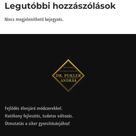
Legutóbbi hozzászólások
Nincs megjeleníthető bejegyzés.
Fejlődés élenjáró módszerekkel.
Hatékony fejlesztés, tudatos változás.
Útmutatás a siker gyorsítósávjához!