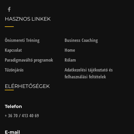
HASZNOS LINKEK
Önismereti Tréning
Business Coaching
Kapcsolat
Home
Paradigmaváltó programok
Rólam
Tűzönjárás
Adatkezelési tájékoztató és
felhasználási feltételek
ELÉRHETŐSÉGEK
Telefon
+ 36 70 / 413 40 69
E-mail