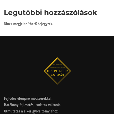
Legutóbbi hozzászólások
Nincs megjeleníthető bejegyzés.
Fejlődés élenjáró módszerekkel.
Hatékony fejlesztés, tudatos változás.
Útmutatás a siker gyorsítósávjához!