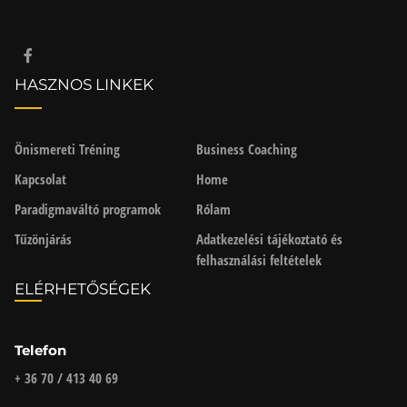
HASZNOS LINKEK
Önismereti Tréning
Business Coaching
Kapcsolat
Home
Paradigmaváltó programok
Rólam
Tűzönjárás
Adatkezelési tájékoztató és
felhasználási feltételek
ELÉRHETŐSÉGEK
Telefon
+ 36 70 / 413 40 69