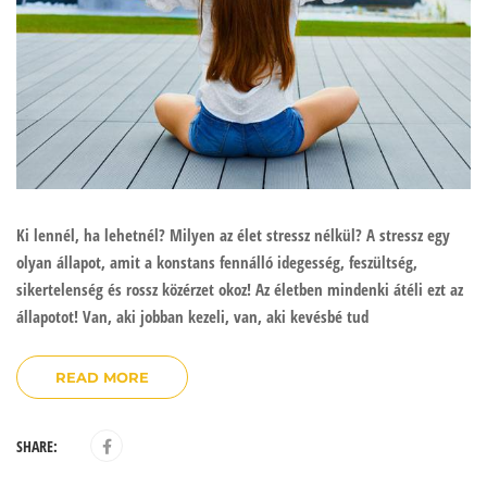
Ki lennél, ha lehetnél? Milyen az élet stressz nélkül? A stressz egy
olyan állapot, amit a konstans fennálló idegesség, feszültség,
sikertelenség és rossz közérzet okoz! Az életben mindenki átéli ezt az
állapotot! Van, aki jobban kezeli, van, aki kevésbé tud
READ MORE
SHARE: