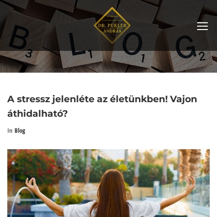
A stressz jelenléte az életünkben! Vajon
áthidalható?
In
Blog