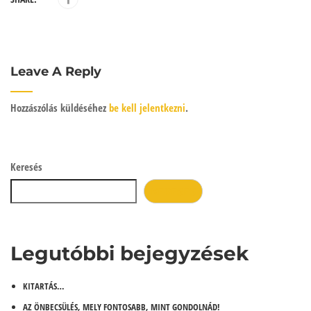
Leave A Reply
Hozzászólás küldéséhez
be kell jelentkezni
.
Keresés
KERESÉS
Legutóbbi bejegyzések
KITARTÁS…
AZ ÖNBECSÜLÉS, MELY FONTOSABB, MINT GONDOLNÁD!