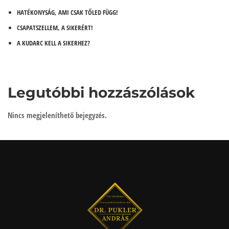
HATÉKONYSÁG, AMI CSAK TŐLED FÜGG!
CSAPATSZELLEM, A SIKERÉRT!
A KUDARC KELL A SIKERHEZ?
Legutóbbi hozzászólások
Nincs megjeleníthető bejegyzés.