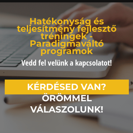
Hatékonyság és
teljesítmény fejlesztő
tréningek -
Paradigmaváltó
programok
Vedd fel velünk a kapcsolatot!
KÉRDÉSED VAN?
ÖRÖMMEL
VÁLASZOLUNK!