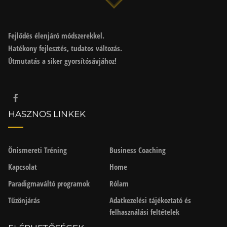
Fejlődés élenjáró módszerekkel.
Hatékony fejlesztés, tudatos változás.
Útmutatás a siker gyorsítósávjához!
HASZNOS LINKEK
Önismereti Tréning
Business Coaching
Kapcsolat
Home
Paradigmaváltó programok
Rólam
Tűzönjárás
Adatkezelési tájékoztató és
felhasználási feltételek