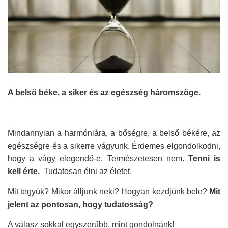
A belső béke, a siker és az egészség háromszöge.
Mindannyian a harmóniára, a bőségre, a belső békére, az
egészségre és a sikerre vágyunk. Érdemes elgondolkodni,
hogy a vágy elegendő-e. Természetesen nem.
Tenni is
kell érte.
Tudatosan élni az életet.
Mit tegyük? Mikor álljunk neki? Hogyan kezdjünk bele?
Mit
jelent az pontosan, hogy tudatosság?
A válasz sokkal egyszerűbb, mint gondolnánk!