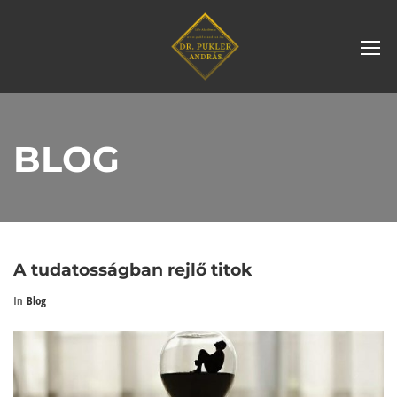
BLOG
A tudatosságban rejlő titok
In
Blog