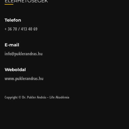
ELÉRHETŐSÉGEK
Telefon
+ 36 70 / 413 40 69
E-mail
info@puklerandras.hu
Weboldal
www.puklerandras.hu
Copyright © Dr. Pukler András – Life Akadémia