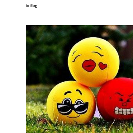
In
Blog