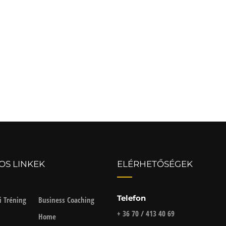
OS LINKEK
ELÉRHETŐSÉGEK
Telefon
i Tréning
Business Coaching
+ 36 70 / 413 40 69
Home