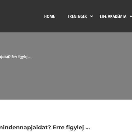
HOME
TRÉNINGEK
LIFE AKADÉMIA
aidat? Erre figylej …
mindennapjaidat? Erre figylej …